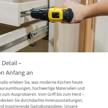
 Detail –
on Anfang an
udio erleben Sie, was moderne Küchen heute
auraumlösungen, hochwertige Materialien und
te zum Ausprobieren. Vom Griff bis zum Herd –
Entdecken Sie durchdachte Innenausstattungen,
nd inspirierende Gestaltungsideen. Unsere