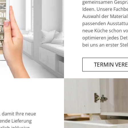
gemeinsamen Gespräc
Ideen. Unsere Fachber
Auswahl der Material
passenden Ausstattu
neue Küche schon vor
optimieren jedes Deta
bei uns an erster Stel
TERMIN VER
 damit Ihre neue
ßende Lieferung