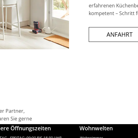
erfahrenen Küchenber
kompetent – Schritt f
ANFAHRT
er Partner,
ren Sie gerne
ere Öffnungszeiten
Wohnwelten
G - FREITAG: 09:00 BIS 18:30 UHR
Wohnzimmer