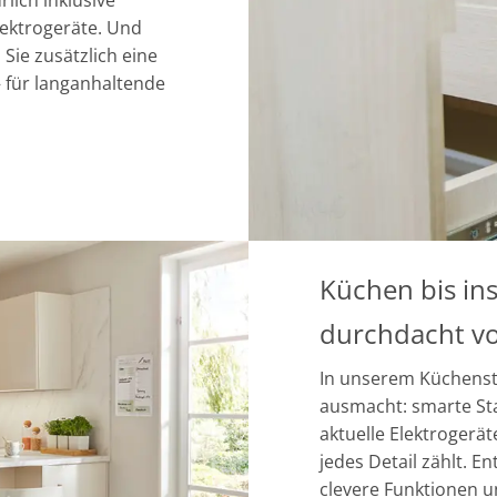
lich inklusive
lektrogeräte. Und
 Sie zusätzlich eine
– für langanhaltende
Küchen bis ins
durchdacht v
In unserem Küchenst
ausmacht: smarte St
aktuelle Elektrogerä
jedes Detail zählt. 
clevere Funktionen u