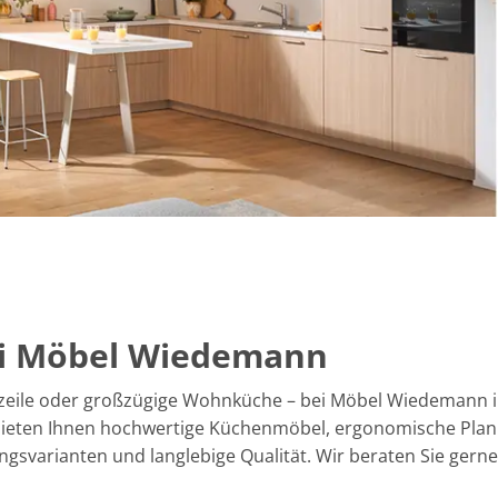
bei Möbel Wiedemann
zeile oder großzügige Wohnküche – bei Möbel Wiedemann in
r bieten Ihnen hochwertige Küchenmöbel, ergonomische Planu
ungsvarianten und langlebige Qualität. Wir beraten Sie gern