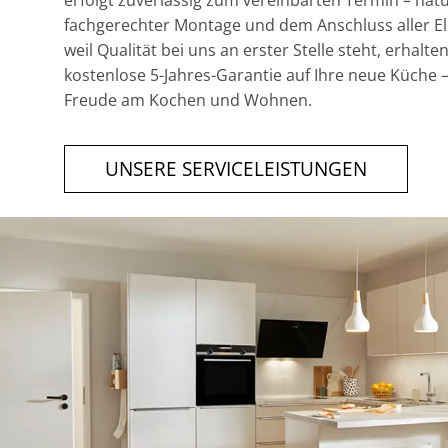
erfolgt zuverlässig zum vereinbarten Termin – natür
fachgerechter Montage und dem Anschluss aller E
weil Qualität bei uns an erster Stelle steht, erhalten
kostenlose 5-Jahres-Garantie auf Ihre neue Küche 
Freude am Kochen und Wohnen.
UNSERE SERVICELEISTUNGEN