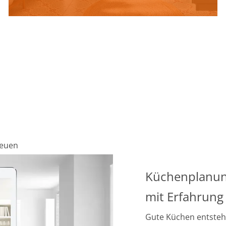
neuen
Küchenplanu
mit Erfahrung
Gute Küchen entsteh