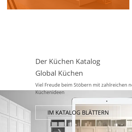
Der Küchen Katalog
Global Küchen
Viel Freude beim Stöbern mit zahlreichen 
Küchenideen
IM KATALOG BLÄTTERN