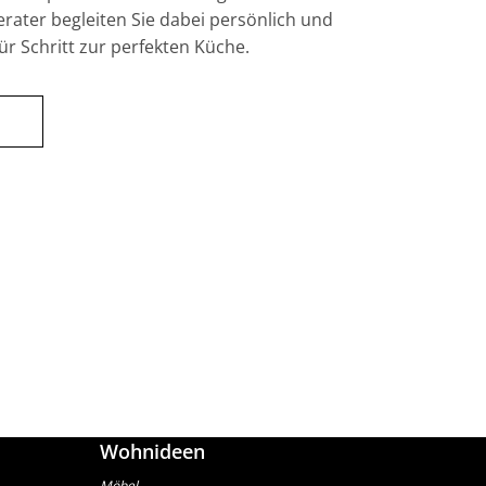
ater begleiten Sie dabei persönlich und
ür Schritt zur perfekten Küche.
Wohnideen
Möbel