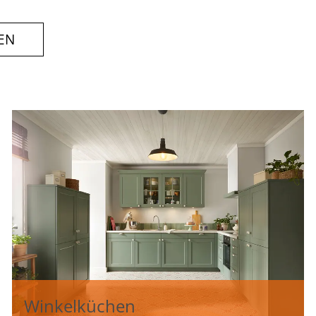
EN
Winkelküchen