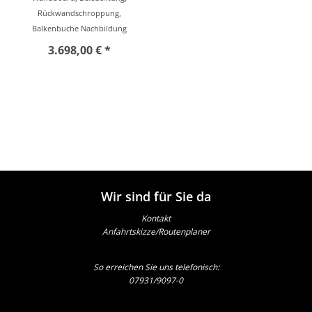
Rückwandschroppung,
Balkenbuche Nachbildung
3.698,00 € *
Wir sind für Sie da
Kontakt
Anfahrtskizze/Routenplaner
So erreichen Sie uns telefonisch:
07931/9097-0