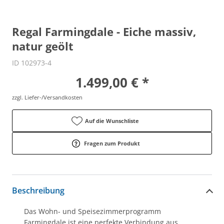
Regal Farmingdale - Eiche massiv,
natur geölt
ID 102973-4
1.499,00 € *
zzgl. Liefer-/Versandkosten
Auf die Wunschliste
Fragen zum Produkt
Beschreibung
Das Wohn- und Speisezimmerprogramm
Farmingdale ist eine perfekte Verbindung aus