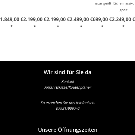
natur geölt
Eiche massiv,
geölt
1.849,00 €
2.199,00 €
2.199,00 €
2.499,00 €
699,00 €
2.249,00 €
*
*
*
*
*
*
Wir sind für Sie da
Kontakt
Anfahrtskizze/Routenplaner
So erreichen Sie uns telefonisch:
07931/9097-0
Unsere Öffnungszeiten