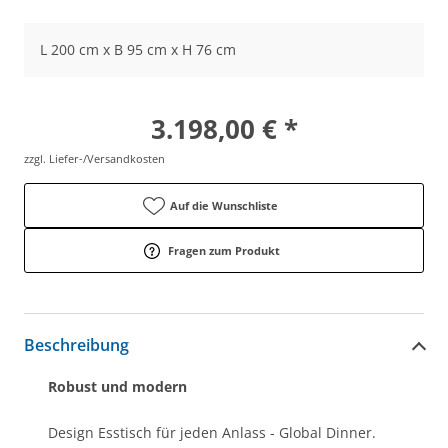
L 200 cm x B 95 cm x H 76 cm
3.198,00 € *
zzgl. Liefer-/Versandkosten
Auf die Wunschliste
Fragen zum Produkt
Beschreibung
Robust und modern
Design Esstisch für jeden Anlass - Global Dinner.