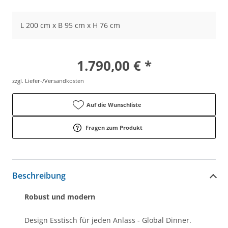
L 200 cm x B 95 cm x H 76 cm
1.790,00 € *
zzgl. Liefer-/Versandkosten
Auf die Wunschliste
Fragen zum Produkt
Beschreibung
Robust und modern
Design Esstisch für jeden Anlass - Global Dinner.