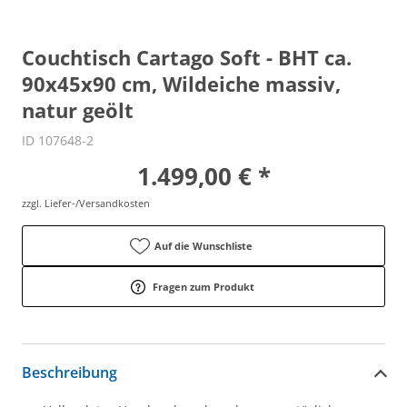
Couchtisch Cartago Soft - BHT ca.
90x45x90 cm, Wildeiche massiv,
natur geölt
ID 107648-2
1.499,00 € *
zzgl. Liefer-/Versandkosten
Auf die Wunschliste
Fragen zum Produkt
Beschreibung