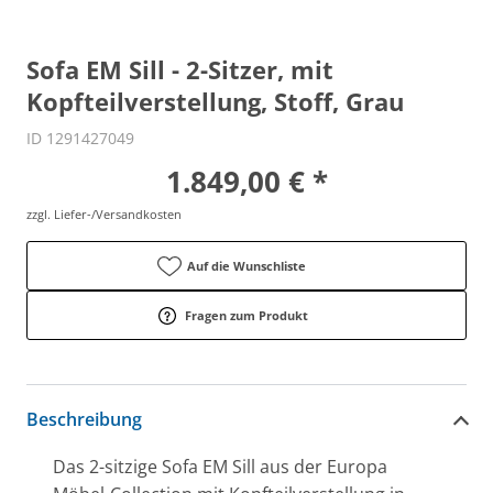
Sofa EM Sill - 2-Sitzer, mit
Kopfteilverstellung, Stoff, Grau
ID 1291427049
1.849,00 € *
zzgl. Liefer-/Versandkosten
Auf die Wunschliste
Fragen zum Produkt
Beschreibung
Das 2-sitzige Sofa EM Sill aus der Europa