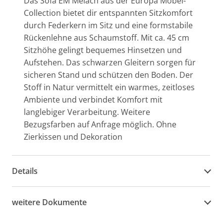
Das Sofa EM Melach aus der Europa Möbel-
Collection bietet dir entspannten Sitzkomfort
durch Federkern im Sitz und eine formstabile
Rückenlehne aus Schaumstoff. Mit ca. 45 cm
Sitzhöhe gelingt bequemes Hinsetzen und
Aufstehen. Das schwarzen Gleitern sorgen für
sicheren Stand und schützen den Boden. Der
Stoff in Natur vermittelt ein warmes, zeitloses
Ambiente und verbindet Komfort mit
langlebiger Verarbeitung. Weitere
Bezugsfarben auf Anfrage möglich. Ohne
Zierkissen und Dekoration
Details
weitere Dokumente