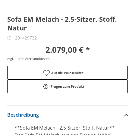
Sofa EM Melach - 2,5-Sitzer, Stoff,
Natur
ID 1291429732
2.079,00 € *
zzgl. Liefer-/Versandkosten
Auf die Wunschliste
Fragen zum Produkt
Beschreibung
**Sofa EM Melach - 2,5-Sitzer, Stoff, Natur**