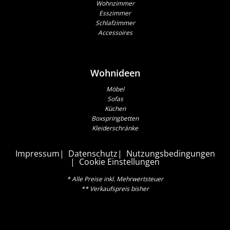
Wohnzimmer
Esszimmer
Schlafzimmer
Accessoires
Wohnideen
Möbel
Sofas
Küchen
Boxspringbetten
Kleiderschränke
Impressum
Datenschutz
Nutzungsbedingungen
Cookie Einstellungen
* Alle Preise inkl. Mehrwertsteuer
** Verkaufspreis bisher