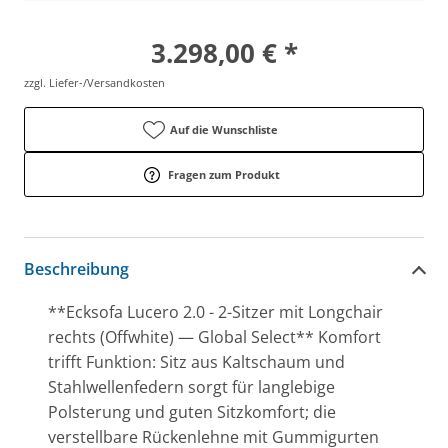
3.298,00 € *
zzgl. Liefer-/Versandkosten
Auf die Wunschliste
Fragen zum Produkt
Beschreibung
**Ecksofa Lucero 2.0 - 2-Sitzer mit Longchair
rechts (Offwhite) — Global Select** Komfort
trifft Funktion: Sitz aus Kaltschaum und
Stahlwellenfedern sorgt für langlebige
Polsterung und guten Sitzkomfort; die
verstellbare Rückenlehne mit Gummigurten