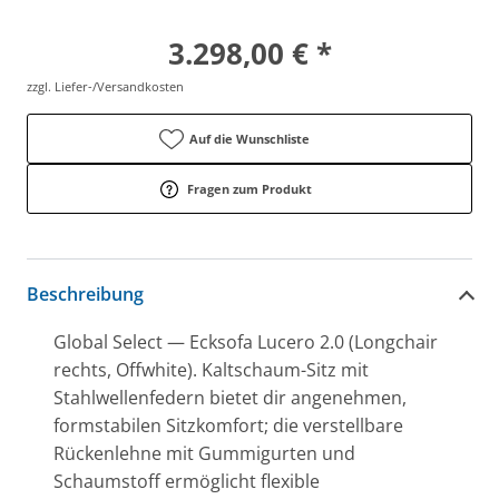
3.298,00 € *
zzgl. Liefer-/Versandkosten
Auf die Wunschliste
Fragen zum Produkt
Beschreibung
Global Select — Ecksofa Lucero 2.0 (Longchair
rechts, Offwhite). Kaltschaum-Sitz mit
Stahlwellenfedern bietet dir angenehmen,
formstabilen Sitzkomfort; die verstellbare
Rückenlehne mit Gummigurten und
Schaumstoff ermöglicht flexible