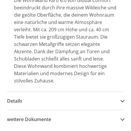
Die Wohnwand Faro 6.0 von Global Comfort
beeindruckt durch ihre massive Wildeiche und
die geölte Oberfläche, die deinem Wohnraum
eine natürliche und warme Atmosphäre
verleiht. Mit ca. 209 cm Höhe und ca. 40 cm
Tiefe bietet sie großzügigen Stauraum. Die
schwarzen Metallgriffe setzen elegante
Akzente. Dank der Dämpfung an Türen und
Schubladen schließt alles sanft und leise.
Diese Wohnwand kombiniert hochwertige
Materialien und modernes Design für ein
stilvolles Zuhause.
Details
weitere Dokumente