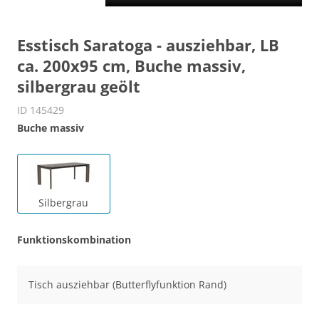
Esstisch Saratoga - ausziehbar, LB
ca. 200x95 cm, Buche massiv,
silbergrau geölt
ID 145429
Buche massiv
Silbergrau
Funktionskombination
Tisch ausziehbar (Butterflyfunktion Rand)