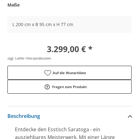
Maße
L 200 cm x B 95 cm x H 77 cm
3.299,00 € *
zzgl. Liefer-/Versandkosten
Auf die Wunschliste
Fragen zum Produkt
Beschreibung
Entdecke den Esstisch Saratoga - ein
ausziehbares Meisterwerk. Mit einer Länge