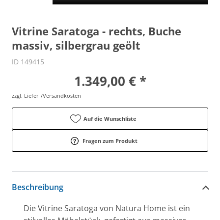
Vitrine Saratoga - rechts, Buche
massiv, silbergrau geölt
ID 149415
1.349,00 € *
zzgl. Liefer-/Versandkosten
Auf die Wunschliste
Fragen zum Produkt
Beschreibung
Die Vitrine Saratoga von Natura Home ist ein