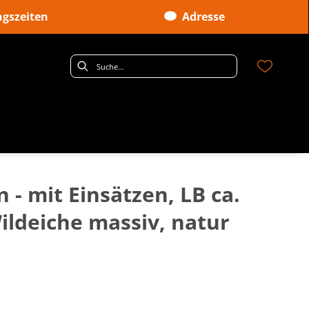
gszeiten
Adresse
n - mit Einsätzen, LB ca.
ildeiche massiv, natur