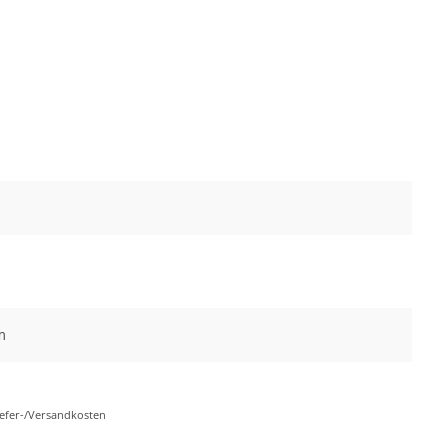
m
Liefer-/Versandkosten