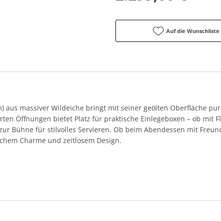
Auf die Wunschliste
m) aus massiver Wildeiche bringt mit seiner geölten Oberfläche pur
erten Öffnungen bietet Platz für praktische Einlegeboxen – ob mit 
h zur Bühne für stilvolles Servieren. Ob beim Abendessen mit Freun
rlichem Charme und zeitlosem Design.