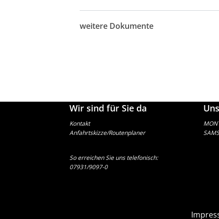
weitere Dokumente
Wir sind für Sie da
Uns
Kontakt
MONTA
Anfahrtskizze/Routenplaner
SAMST
So erreichen Sie uns telefonisch:
07931/9097-0
Impres