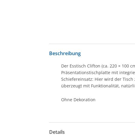
Beschreibung
Der Esstisch
Clifton
(ca. 220 × 100 c
Präsentationstischplatte mit integri
Schiefereinsatz: Hier wird der Tisc
überzeugt mit Funktionalität, natü
Ohne Dekoration
Details