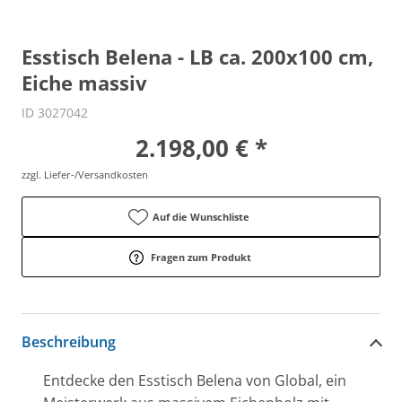
Esstisch Belena - LB ca. 200x100 cm,
Eiche massiv
ID 3027042
2.198,00 € *
zzgl. Liefer-/Versandkosten
Auf die Wunschliste
Fragen zum Produkt
Beschreibung
Entdecke den Esstisch Belena von Global, ein