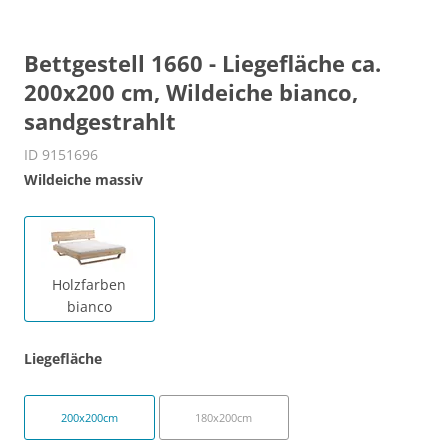
Bettgestell 1660 - Liegefläche ca.
200x200 cm, Wildeiche bianco,
sandgestrahlt
ID 9151696
Wildeiche massiv
Holzfarben
bianco
Liegefläche
200x200cm
180x200cm