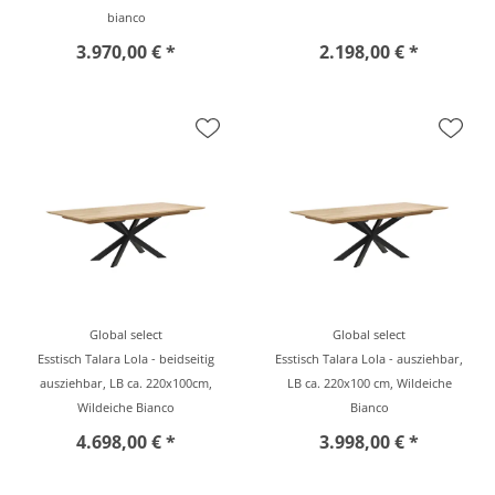
bianco
3.970,00 € *
2.198,00 € *
Global select
Global select
Esstisch Talara Lola - beidseitig
Esstisch Talara Lola - ausziehbar,
ausziehbar, LB ca. 220x100cm,
LB ca. 220x100 cm, Wildeiche
Wildeiche Bianco
Bianco
4.698,00 € *
3.998,00 € *