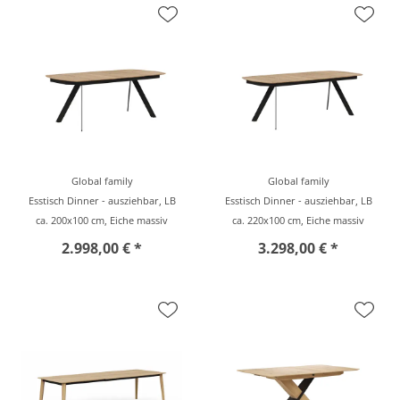
Global family
Global family
Esstisch Dinner - ausziehbar, LB
Esstisch Dinner - ausziehbar, LB
ca. 200x100 cm, Eiche massiv
ca. 220x100 cm, Eiche massiv
2.998,00 € *
3.298,00 € *