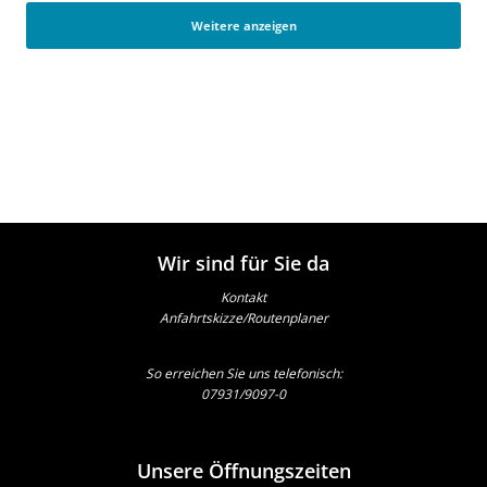
Weitere anzeigen
Wir sind für Sie da
Kontakt
Anfahrtskizze/Routenplaner
So erreichen Sie uns telefonisch:
07931/9097-0
Unsere Öffnungszeiten