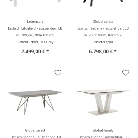
Lebensart
Global select
Esstisch Litchfield - ausziehbar, LB
Esstisch Sedana - ausziehbar, LB
ca. 200(240,280)x100 cm,
ca. 200x100cm, Keramik,
Eichenfurnier, XO Gray
Schiefergrau
2.499,00 € *
6.798,00 € *
Global select
Global family
Esstisch Sedana - ausziehbar, LB
Esstisch Dinner - ausziehbar, LB