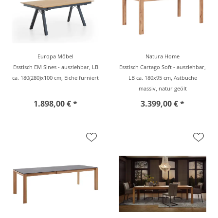
Europa Möbel
Natura Home
Esstisch EM Sines - ausziehbar, LB
Esstisch Cartago Soft - ausziehbar,
ca. 180(280)x100 cm, Eiche furniert
LB ca. 180x95 cm, Astbuche
massiv, natur geölt
1.898,00 € *
3.399,00 € *