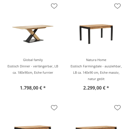
Global family
Natura Home
Esstisch Dinner - verlängerbar, LB
Esstisch Farmingdale - ausziehbar,
ca. 180x90cm, Eiche furnier
LB ca. 140x90 cm, Eiche massiv,
natur geölt
1.798,00 € *
2.299,00 € *