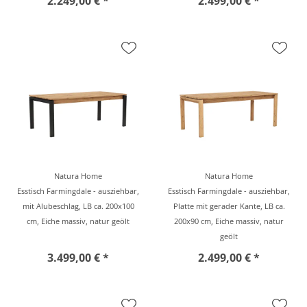
2.249,00 € *
2.499,00 € *
Natura Home
Natura Home
Esstisch Farmingdale - ausziehbar,
Esstisch Farmingdale - ausziehbar,
mit Alubeschlag, LB ca. 200x100
Platte mit gerader Kante, LB ca.
cm, Eiche massiv, natur geölt
200x90 cm, Eiche massiv, natur
geölt
3.499,00 € *
2.499,00 € *